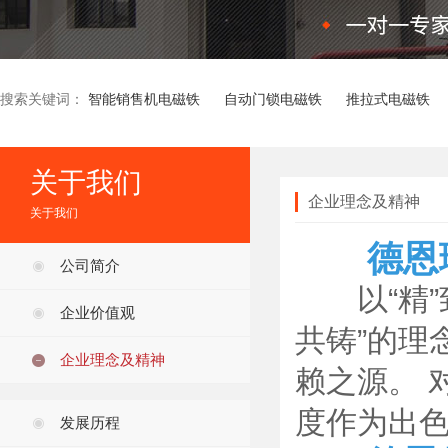
搜索关键词：
智能销售机电磁铁
自动门锁电磁铁
推拉式电磁铁
关于我们
企业理念及精神
关于我们
德恩
公司简介
以“精”致
企业价值观
共铸”的理
企业理念及精神
赖之源。 
度作为出
发展历程