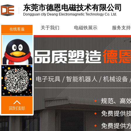
东莞市德恩电磁技术有限公司
Dongguan city Deang Electromagnetic Technology Co. Ltd.
网站首页
关于我们
电磁铁展示
服务支持
在线客服
回到顶部