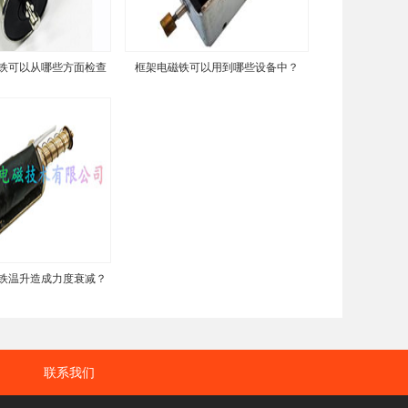
铁可以从哪些方面检查
框架电磁铁可以用到哪些设备中？
铁温升造成力度衰减？
联系我们