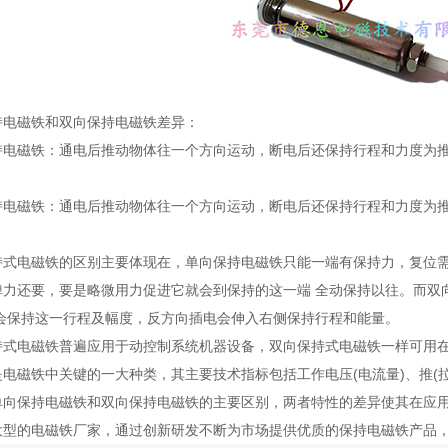
磁铁和双向保持电磁铁差异：
磁铁：通电后推动物体往一个方向运动，断电后还保持行程和力度为推
磁铁：通电后推动物体往一个方向运动，断电后还保持行程和力度为推
电磁铁的区别主要体现在，单向保持电磁铁只能一端有保持力，复位需反
弹力还要，要是略微用力促进它就会到保持的这一端 全动保持以往。而双
它会保持这一行程及幅度，反方向插电会伸入右侧保持行程和能量。
电磁铁普遍应用于动控制系统机器设备，双向保持式电磁铁一样可用在
电磁铁中关键的一大种类，其主要技术指标包括工作电压(电流量)、推(
保持电磁铁和双向保持电磁铁的主要区别，两者特性的差异使其在应用
大型的电磁铁厂家，通过创新研发不断为市场提供优质的保持电磁铁产品，