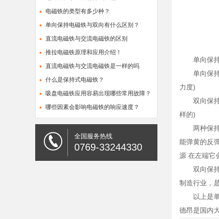
电磁铁的类型有多少种？
单向保持电磁铁与双向有什么区别？
直流电磁铁与交流电磁铁的区别
推拉电磁铁原理和应用介绍！
单向保持电
直流电磁铁与交流电磁铁是一样的吗
单向保持电
什么是保持式电磁铁？
力度)
吸盘电磁铁应用容易出现哪些常用故障？
双向保持电
哪些因素会影响电磁铁的响应速度？
样的)
两种保持式
全国服务热线
能弹黄的反
0769-33244330
源 在左端
双向保持式
制造行业，是
以上是单向
德昂是国内