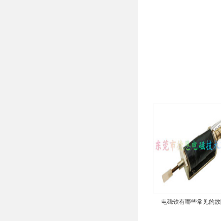
电磁铁有哪些常见的故