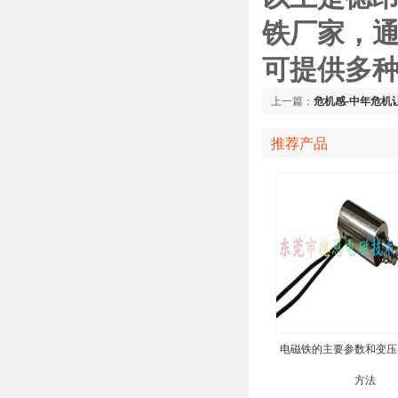
铁厂家，
可提供多
上一篇：
危机感-中年危机
推荐产品
电磁铁的主要参数和变压
方法