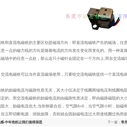
和直流电磁铁的主要区别是磁场方向：即直流电磁铁产生的磁场，任意一
任意一点的磁力线的方向是随着电流的方向发生变化而变化的。用一种直
磁场中的任意一点处，那么这只小磁针会固定在一个方向上;而在交流磁场
流电磁铁可以当作直流磁场使用，只要给交流电磁铁提供一个直流电就可
的励磁电流与磁路性质无关，其大小仅决定于线圈两端电压和线圈电阻
恒定的。而交流电磁铁的励磁电流则由磁路性质决定，即由磁路磁阻的大
磁阻大，励磁电流也大;当衔铁吸合后，空气隙δ=0，当空气隙小时，励
，应立即切断电源，排除故障，否则就会因励磁电流过大而使线圈过热而
感-中年危机让我们值得深思
下一篇：
常