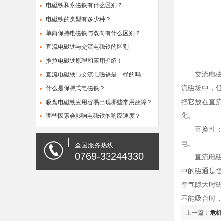
电磁铁和永磁铁有什么区别？
电磁铁的类型有多少种？
单向保持电磁铁与双向有什么区别？
直流电磁铁与交流电磁铁的区别
推拉电磁铁原理和应用介绍！
交流电磁铁
直流电磁铁与交流电磁铁是一样的吗
流磁场中，
什么是保持式电磁铁？
把它放在直流
吸盘电磁铁应用容易出现哪些常用故障？
化。
哪些因素会影响电磁铁的响应速度？
互换性：交
电。
全国服务热线
0769-33244330
直流电磁铁
中的磁通是
空气隙大时
不能吸合时
上一篇：
危机