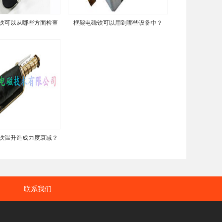
铁可以从哪些方面检查
框架电磁铁可以用到哪些设备中？
铁温升造成力度衰减？
联系我们