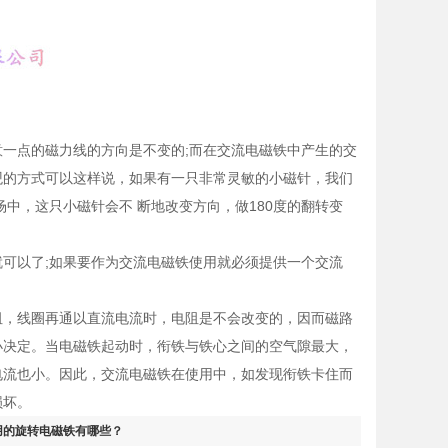
点的磁力线的方向是不变的;而在交流电磁铁中产生的交
观的方式可以这样说，如果有一只非常灵敏的小磁针，我们
中，这只小磁针会不 断地改变方向，做180度的翻转变
以了;如果要作为交流电磁铁使用就必须提供一个交流
，线圈再通以直流电流时，电阻是不会改变的，因而磁路
小决定。当电磁铁起动时，衔铁与铁心之间的空气隙最大，
磁电流也小。因此，交流电磁铁在使用中，如发现衔铁卡住而
损坏。
用的旋转电磁铁有哪些？