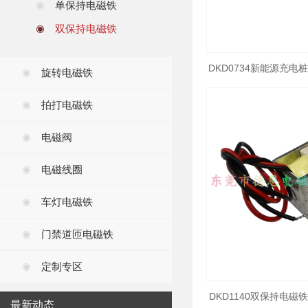
单保持电磁铁
双保持电磁铁
DKD0734新能源充电
旋转电磁铁
拍打电磁铁
电磁阀
电磁线圈
车灯电磁铁
门禁道匝电磁铁
定制专区
DKD1140双保持电磁
最新动态