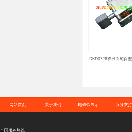
DKD0726双线圈磁保
态保持式
网站首页
关于我们
电磁铁展示
服务支持
全国服务热线