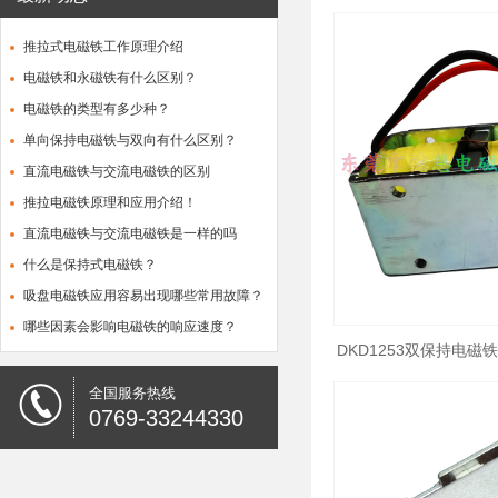
电磁
推拉式电磁铁工作原理介绍
电磁铁和永磁铁有什么区别？
电磁铁的类型有多少种？
单向保持电磁铁与双向有什么区别？
直流电磁铁与交流电磁铁的区别
推拉电磁铁原理和应用介绍！
直流电磁铁与交流电磁铁是一样的吗
什么是保持式电磁铁？
吸盘电磁铁应用容易出现哪些常用故障？
哪些因素会影响电磁铁的响应速度？
DKD1253双保持电磁
全国服务热线
铁
0769-33244330