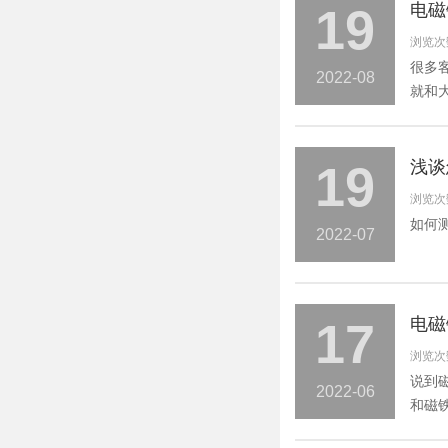
19
电磁
浏览次数
很多
2022-08
就和
19
浅谈
浏览次数
如何
2022-07
17
电磁
浏览次数
说到
2022-06
和磁