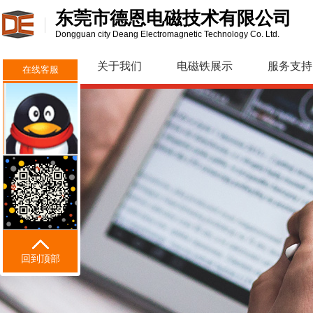
东莞市德恩电磁技术有限公司
Dongguan city Deang Electromagnetic Technology Co. Ltd.
网站首页
关于我们
电磁铁展示
服务支持
在线客服
回到顶部