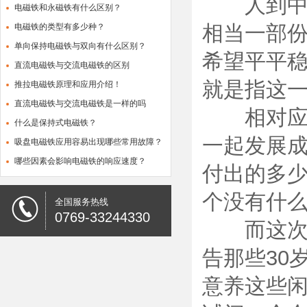
人到中年
电磁铁和永磁铁有什么区别？
相当一部
电磁铁的类型有多少种？
单向保持电磁铁与双向有什么区别？
希望平平
直流电磁铁与交流电磁铁的区别
就是指这
推拉电磁铁原理和应用介绍！
直流电磁铁与交流电磁铁是一样的吗
相对应，
什么是保持式电磁铁？
一起发展
吸盘电磁铁应用容易出现哪些常用故障？
哪些因素会影响电磁铁的响应速度？
付出的多
个没有什
全国服务热线
0769-33244330
而这次华
告那些30
意养这些闲