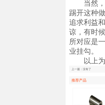
当然，我
踢开这种
追求利益
谅，有时
所对应是
业挂勾。
以上为德
上一篇：没有了
推荐产品