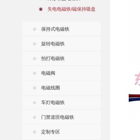
失电电磁铁/磁保持吸盘
保持式电磁铁
旋转电磁铁
拍打电磁铁
电磁阀
电磁线圈
车灯电磁铁
门禁道匝电磁铁
定制专区