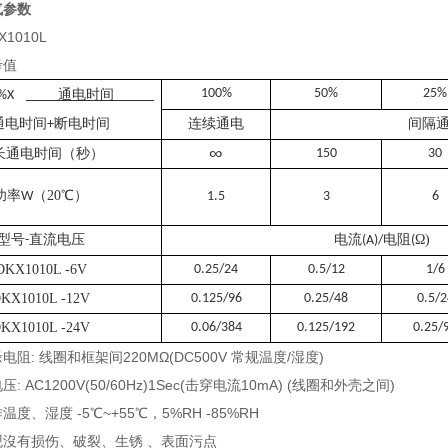
参数
1010L
考值
100%
50%
25%
通电时间
%X
通电时间
断电时间
连续通电
间隔
+
∞
长通电时间（秒）
150
30
功率
（
20℃
）
W
1.5
3
6
型号
直流电压
电流
电阻
Ω)
-
(A)/
(
DKX1010L -6V
0.25/24
0.5/12
1/6
KX1010L -12V
0.125/96
0.25/48
0.5/2
KX1010L -24V
0.06/384
0.125/192
0.25/
电阻: 线圈和框架间220MΩ(DC500V 常规温度/湿度)
: AC1200V(50/60Hz)1Sec(击穿电流10mA) (线圈和外壳之间)
温度、湿度 -5℃~+55℃，5%RH -85%RH
观沒有损伤、破裂、生锈 、表面污点