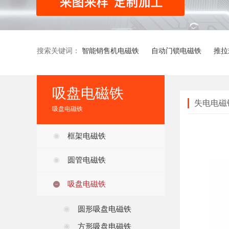
搜索关键词：
智能销售机电磁铁
自动门锁电磁铁
推拉
吸盘电磁铁
失电电磁
吸盘电磁铁
框架电磁铁
圆管电磁铁
吸盘电磁铁
圆形吸盘电磁铁
方形吸盘电磁铁