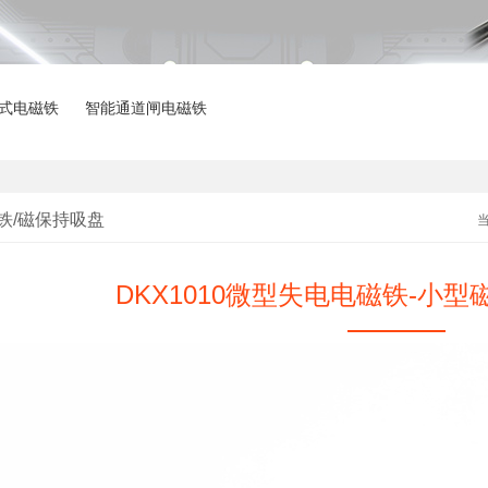
式电磁铁
智能通道闸电磁铁
铁/磁保持吸盘
DKX1010微型失电电磁铁-小