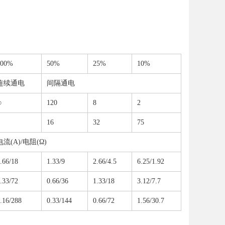
100%
50%
25%
10%
连续通电
间隔通电
∞
120
8
2
16
32
75
电流(A)/电阻(Ω)
.66/18
1.33/9
2.66/4.5
6.25/1.92
.33/72
0.66/36
1.33/18
3.12/7.7
.16/288
0.33/144
0.66/72
1.56/30.7