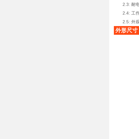
2.3: 耐电压
2.4: 工作
2.5: 外
外形尺寸