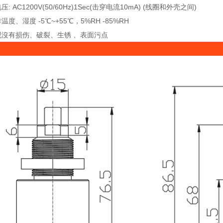
: AC1200V(50/60Hz)1Sec(击穿电流10mA) (线圈和外壳之间)
温度、湿度 -5℃~+55℃，5%RH -85%RH
观沒有损伤、破裂、生锈 、表面污点