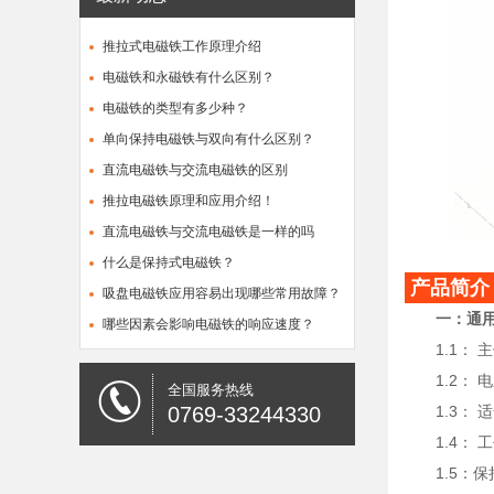
推拉式电磁铁工作原理介绍
电磁铁和永磁铁有什么区别？
电磁铁的类型有多少种？
单向保持电磁铁与双向有什么区别？
直流电磁铁与交流电磁铁的区别
推拉电磁铁原理和应用介绍！
直流电磁铁与交流电磁铁是一样的吗
什么是保持式电磁铁？
产品简介
吸盘电磁铁应用容易出现哪些常用故障？
一：通
哪些因素会影响电磁铁的响应速度？
1.1： 主
1.2： 电压
全国服务热线
0769-33244330
1.3： 适
1.4： 
1.5：保持