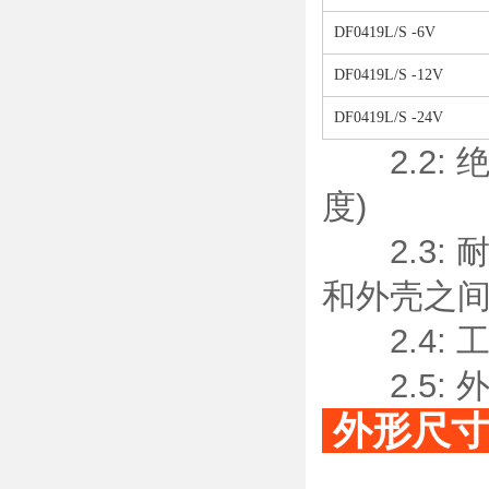
DF0419L/S -6V
DF0419L/S -12V
DF0419L/S -24V
2.2: 绝
度)
2.3: 耐电
和外壳之间
2.4: 工
2.5: 
外形尺