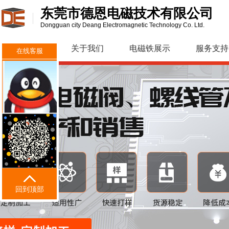
东莞市德恩电磁技术有限公司
Dongguan city Deang Electromagnetic Technology Co. Ltd.
网站首页
关于我们
电磁铁展示
服务支持
在线客服
回到顶部