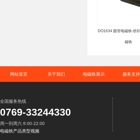
DO1634 圆管电磁铁-
磁铁
网站首页
关于我们
电磁铁展示
服务支持
全国服务热线
0769-33244330
周一到周六 8:00-22:00
电磁铁产品类型视频